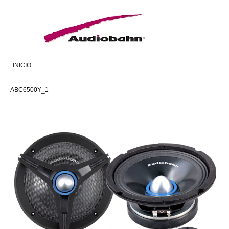
INICIO
ABC6500Y_1