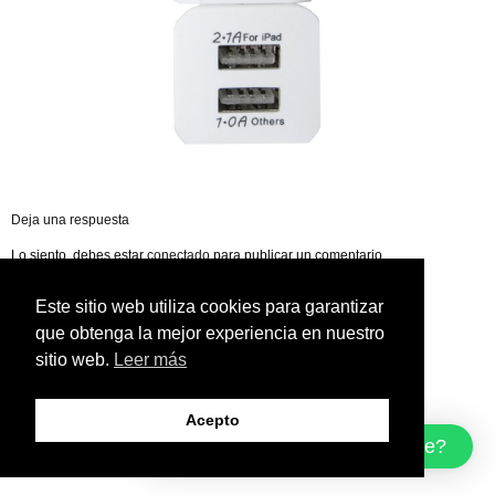
Deja una respuesta
Lo siento, debes estar
conectado
para publicar un comentario.
Este sitio web utiliza cookies para garantizar
que obtenga la mejor experiencia en nuestro
sitio web.
Leer más
Acepto
¿Cómo podemos ayudarte?