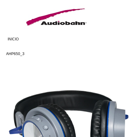
INICIO
AHP650_3