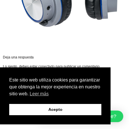
Deja una respuesta
Lo siento, debes estar
conectado
para publicar un comentario.
Este sitio web utiliza cookies para garantizar
que obtenga la mejor experiencia en nuestro
sitio web.
Leer más
Acepto
¿Cómo podemos ayudarte?