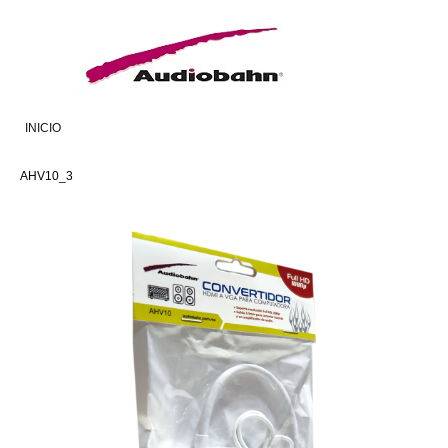
INICIO
AHV10_3