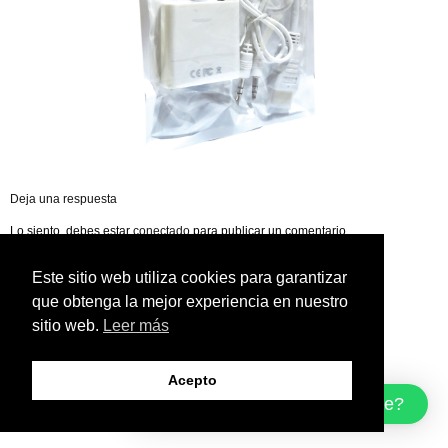
Deja una respuesta
Lo siento, debes estar
conectado
para publicar un comentario.
Este sitio web utiliza cookies para garantizar
que obtenga la mejor experiencia en nuestro
sitio web.
Leer más
Acepto
¿Cómo podemos ayudarte?