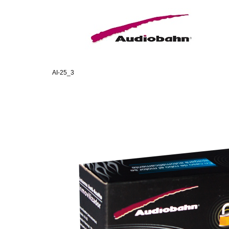
AI-25_3