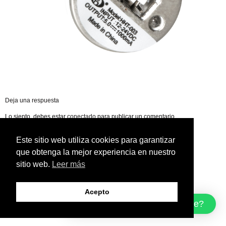
Deja una respuesta
Lo siento, debes estar
conectado
para publicar un comentario.
Este sitio web utiliza cookies para garantizar
que obtenga la mejor experiencia en nuestro
sitio web.
Leer más
Acepto
¿Cómo podemos ayudarte?