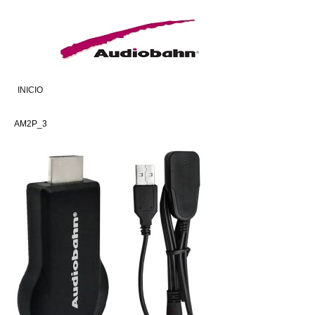
INICIO
AM2P_3