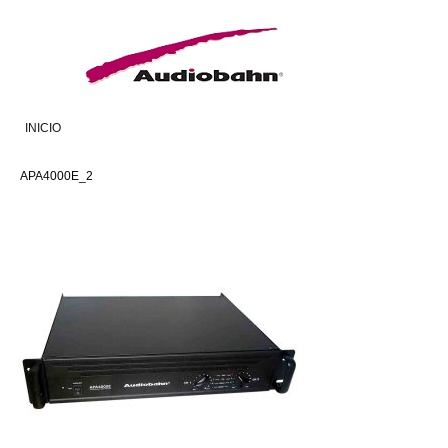
INICIO
APA4000E_2