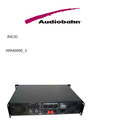
INICIO
APA4000E_3