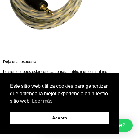
Deja una respuesta
Lo siento, debes estar
conectado
para publicar un comentario.
Este sitio web utiliza cookies para garantizar
que obtenga la mejor experiencia en nuestro
sitio web.
Leer más
Acepto
¿Cómo podemos ayudarte?