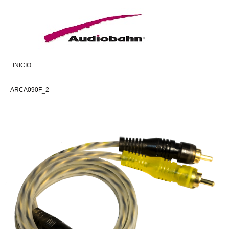
INICIO
ARCA090F_2