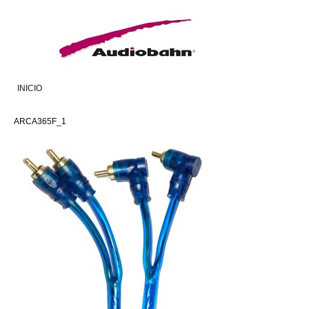
INICIO
ARCA365F_1