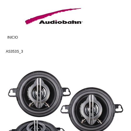
INICIO
AS353S_3