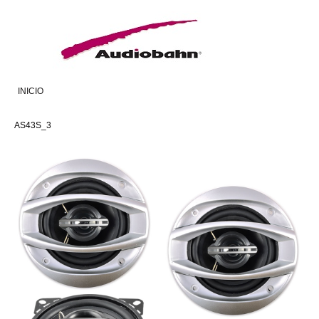
INICIO
AS43S_3