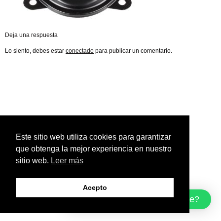
Deja una respuesta
Lo siento, debes estar
conectado
para publicar un comentario.
Este sitio web utiliza cookies para garantizar
que obtenga la mejor experiencia en nuestro
sitio web.
Leer más
Acepto
¿Cómo podemos ayudarte?