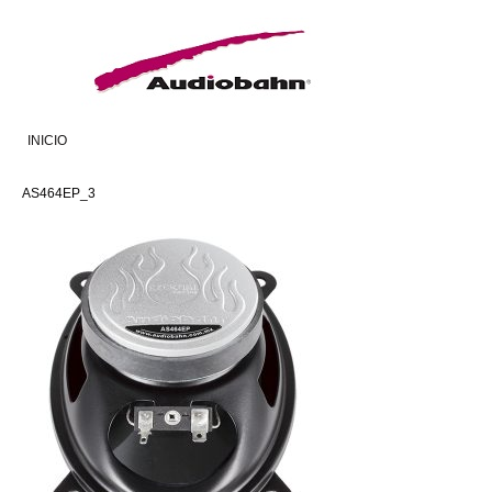
INICIO
AS464EP_3