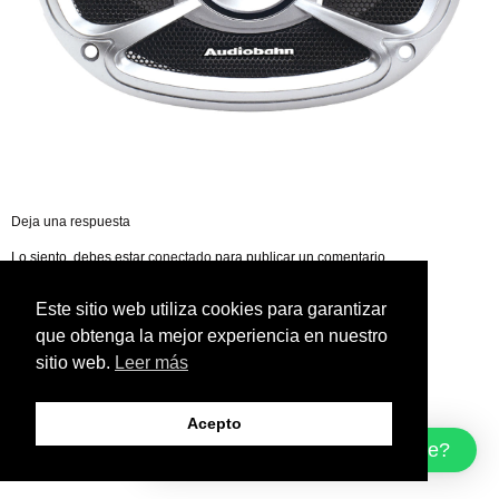
Deja una respuesta
Lo siento, debes estar
conectado
para publicar un comentario.
Este sitio web utiliza cookies para garantizar
que obtenga la mejor experiencia en nuestro
sitio web.
Leer más
Acepto
¿Cómo podemos ayudarte?