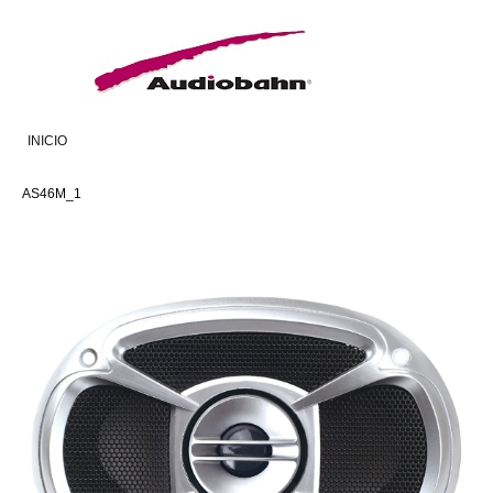
INICIO
AS46M_1