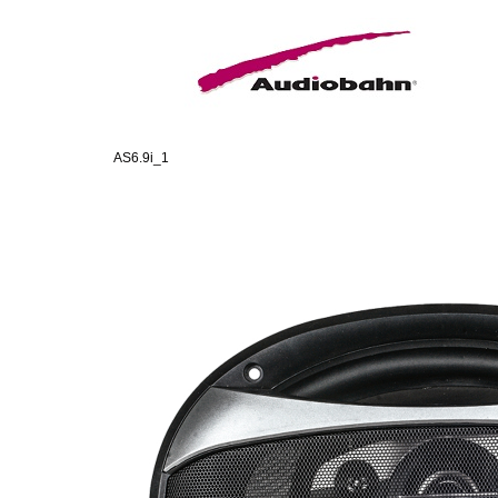
AS6.9i_1