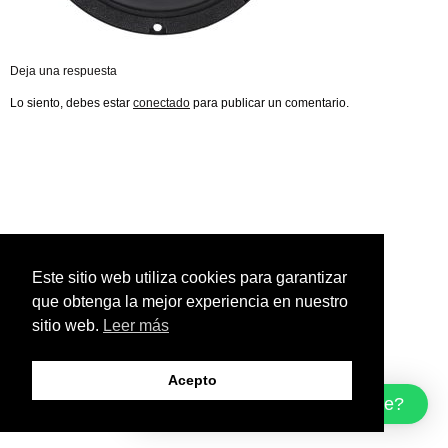
Deja una respuesta
Lo siento, debes estar
conectado
para publicar un comentario.
Este sitio web utiliza cookies para garantizar
que obtenga la mejor experiencia en nuestro
sitio web.
Leer más
Acepto
¿Cómo podemos ayudarte?