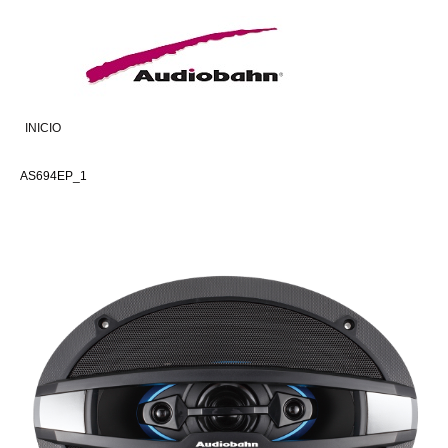
INICIO
AS694EP_1