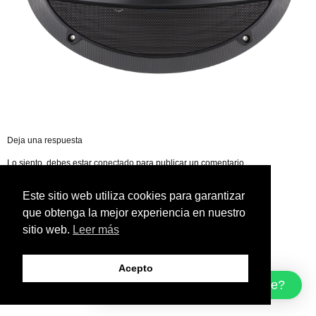
Deja una respuesta
Lo siento, debes estar
conectado
para publicar un comentario.
Este sitio web utiliza cookies para garantizar
que obtenga la mejor experiencia en nuestro
sitio web.
Leer más
Acepto
¿Cómo podemos ayudarte?