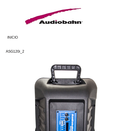
INICIO
ASG120i_2