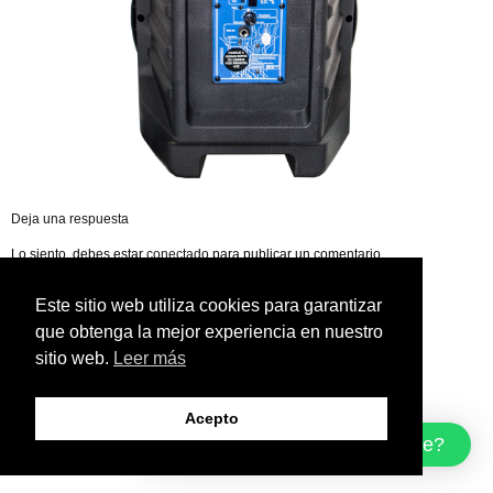
Deja una respuesta
Lo siento, debes estar
conectado
para publicar un comentario.
Este sitio web utiliza cookies para garantizar
que obtenga la mejor experiencia en nuestro
sitio web.
Leer más
Acepto
¿Cómo podemos ayudarte?