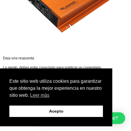
Deja una respuesta
Lo siento, debes estar
conectado
para publicar un comentario.
Este sitio web utiliza cookies para garantizar
que obtenga la mejor experiencia en nuestro
sitio web.
Leer más
Acepto
¿Cómo podemos ayudarte?