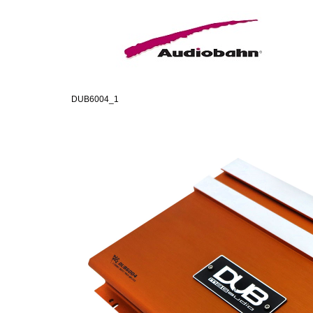
DUB6004_1