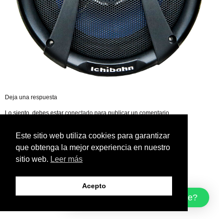
Deja una respuesta
Lo siento, debes estar
conectado
para publicar un comentario.
Este sitio web utiliza cookies para garantizar
que obtenga la mejor experiencia en nuestro
sitio web.
Leer más
Acepto
¿Cómo podemos ayudarte?